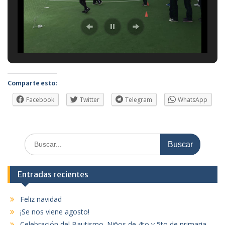
Comparte esto:
Facebook
Twitter
Telegram
WhatsApp
Buscar:
Entradas recientes
Feliz navidad
¡Se nos viene agosto!
Celebración del Bautismo. Niños de 4to y 5to de primaria.