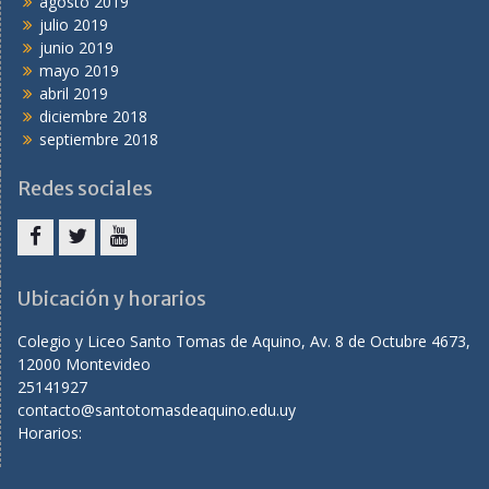
agosto 2019
julio 2019
junio 2019
mayo 2019
abril 2019
diciembre 2018
septiembre 2018
Redes sociales
facebook
twitter
youtube
Ubicación y horarios
Colegio y Liceo Santo Tomas de Aquino, Av. 8 de Octubre 4673,
12000 Montevideo
25141927
contacto@santotomasdeaquino.edu.uy
Horarios: