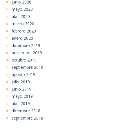
junio 2020
mayo 2020
abril 2020
marzo 2020
febrero 2020
enero 2020
diciembre 2019
noviembre 2019
octubre 2019
septiembre 2019
agosto 2019
julio 2019
junio 2019
mayo 2019
abril 2019
diciembre 2018
septiembre 2018