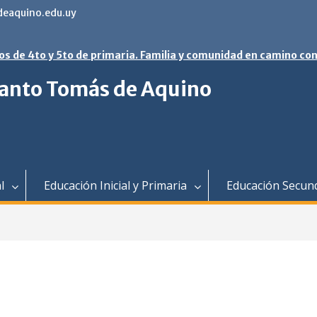
eaquino.edu.uy
os de 4to y 5to de primaria. Familia y comunidad en camino con
 Santo Tomás de Aquino
l
Educación Inicial y Primaria
Educación Secun