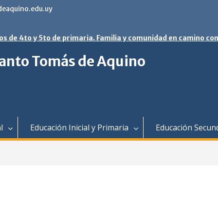
eaquino.edu.uy
os de 4to y 5to de primaria. Familia y comunidad en camino con
 Santo Tomás de Aquino
l
Educación Inicial y Primaria
Educación Secun