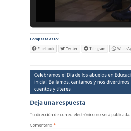
Comparte esto:
Facebook
Twitter
Telegram
WhatsA
Navegación
Celebramos el Día de los abuelos en Educac
inicial. Bailamos, cantamos y nos divertimos
de
cuentos y títeres.
entradas
Deja una respuesta
Tu dirección de correo electrónico no será publicada.
Comentario
*