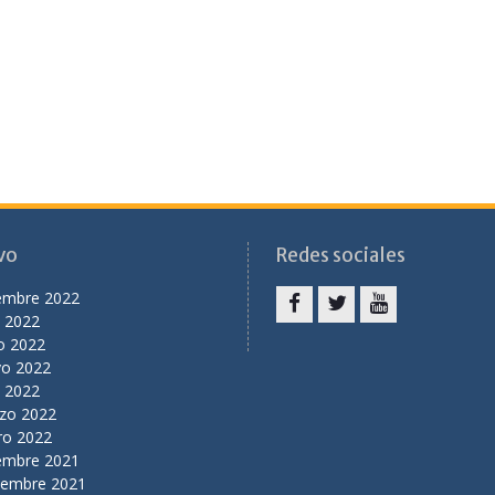
vo
Redes sociales
iembre 2022
o 2022
facebook
twitter
youtube
o 2022
o 2022
l 2022
zo 2022
ro 2022
iembre 2021
iembre 2021