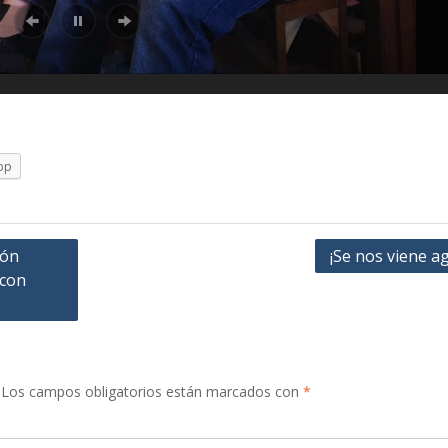
pp
ión
¡Se nos viene a
 con
Los campos obligatorios están marcados con
*