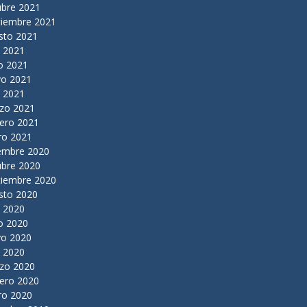
ubre 2021
tiembre 2021
sto 2021
o 2021
o 2021
o 2021
l 2021
zo 2021
rero 2021
ro 2021
iembre 2020
ubre 2020
tiembre 2020
sto 2020
o 2020
o 2020
o 2020
l 2020
zo 2020
rero 2020
ro 2020