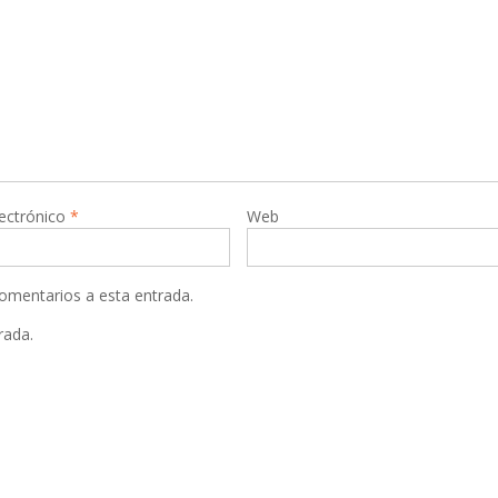
lectrónico
*
Web
comentarios a esta entrada.
rada.