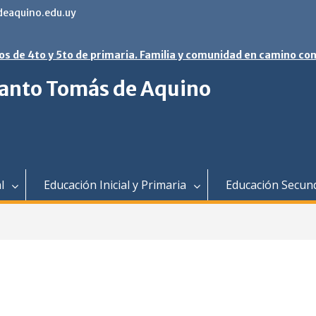
eaquino.edu.uy
os de 4to y 5to de primaria. Familia y comunidad en camino con
 Santo Tomás de Aquino
l
Educación Inicial y Primaria
Educación Secun