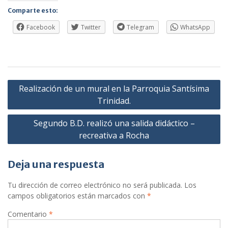
Comparte esto:
Facebook
Twitter
Telegram
WhatsApp
Navegación
Realización de un mural en la Parroquia Santísima
de
Trinidad.
entradas
Segundo B.D. realizó una salida didáctico –
recreativa a Rocha
Deja una respuesta
Tu dirección de correo electrónico no será publicada.
Los
campos obligatorios están marcados con
*
Comentario
*