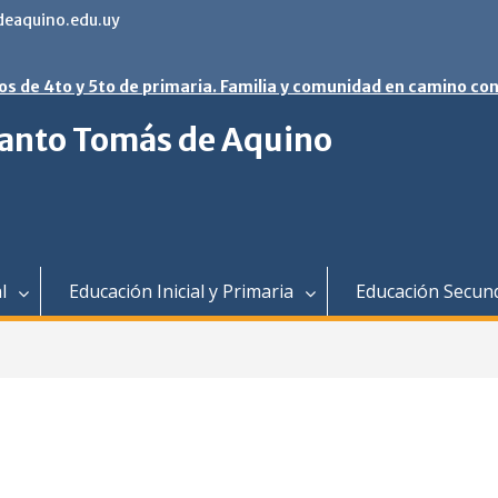
eaquino.edu.uy
os de 4to y 5to de primaria. Familia y comunidad en camino con
 Santo Tomás de Aquino
l
Educación Inicial y Primaria
Educación Secun