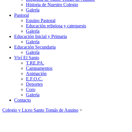
Historia de Nuestro Colegio
Galería
Pastoral
Equipo Pastoral
Educación religiosa y catequesis
Galería
Educación Inicial y Primaria
Galería
Educación Secundaria
Galería
Viví El Santo
T.RE.PA.
Campamentos
Animación
E.F.O.C.
Deportes
Coro
Galería
Contacto
Colegio y Liceo Santo Tomás de Aquino
>