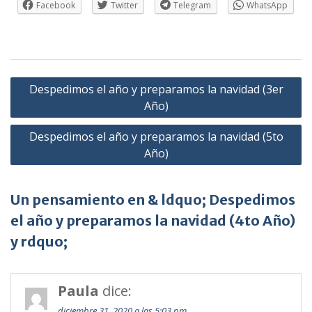
Facebook
Twitter
Telegram
WhatsApp
Navegación
Despedimos el año y preparamos la navidad (3er
de
Año)
entradas
Despedimos el año y preparamos la navidad (5to
Año)
Un pensamiento en & ldquo; Despedimos
el año y preparamos la navidad (4to Año)
y rdquo;
Paula
dice:
diciembre 31, 2020 a las 5:03 pm