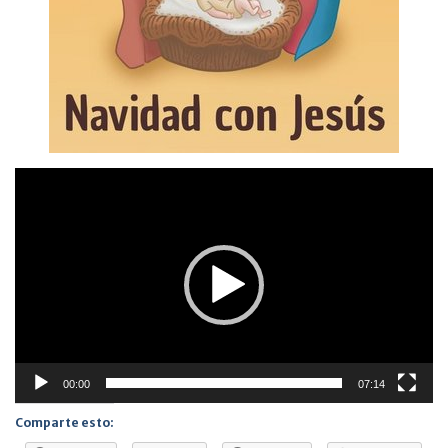
Reproductor
de
vídeo
00:00
07:14
Comparte esto: