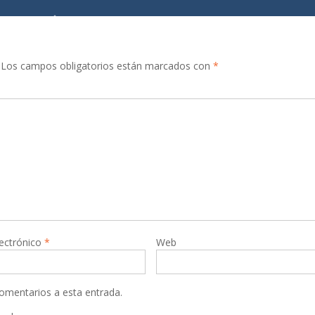
Los campos obligatorios están marcados con
*
lectrónico
*
Web
comentarios a esta entrada.