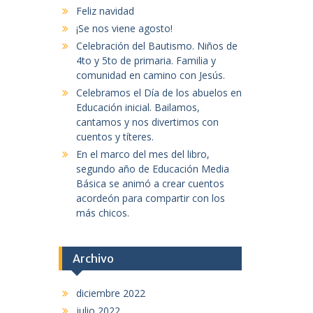
Feliz navidad
¡Se nos viene agosto!
Celebración del Bautismo. Niños de
4to y 5to de primaria. Familia y
comunidad en camino con Jesús.
Celebramos el Día de los abuelos en
Educación inicial. Bailamos,
cantamos y nos divertimos con
cuentos y títeres.
En el marco del mes del libro,
segundo año de Educación Media
Básica se animó a crear cuentos
acordeón para compartir con los
más chicos.
Archivo
diciembre 2022
julio 2022