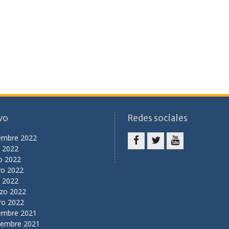
vo
Redes sociales
iembre 2022
o 2022
facebook
twitter
youtube
o 2022
o 2022
l 2022
zo 2022
ro 2022
iembre 2021
iembre 2021