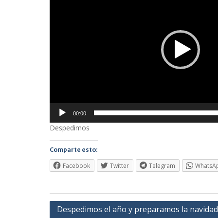
vídeo
00:00
Despedimos
Comparte esto:
Facebook
Twitter
Telegram
WhatsA
Navegación
Despedimos el año y preparamos la navidad 