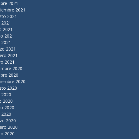
ubre 2021
tiembre 2021
sto 2021
o 2021
o 2021
o 2021
l 2021
zo 2021
rero 2021
ro 2021
iembre 2020
ubre 2020
tiembre 2020
sto 2020
o 2020
o 2020
o 2020
l 2020
zo 2020
rero 2020
ro 2020