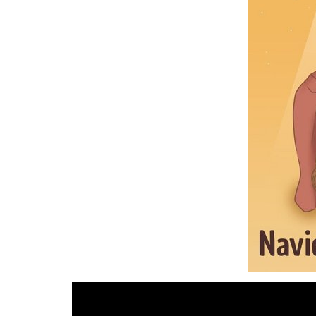
Reproductor
de