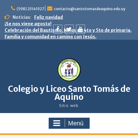
saltar
al
(598) 25141927
contacto@santotomasdeaquino.edu.uy
contenido
Noticias:
Feliz navidad
¡Se nos viene agosto!
Celebración del Bautismo. Niños de 4to y 5to de primaria.
Familia y comunidad en camino con Jesús.
facebook
twitter
youtube
Colegio y Liceo Santo Tomás de
Aquino
Sitio web
Menú